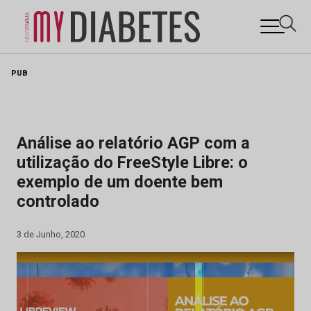
Skip
PUB
to
content
Análise ao relatório AGP com a
utilização do FreeStyle Libre: o
exemplo de um doente bem
controlado
3 de Junho, 2020