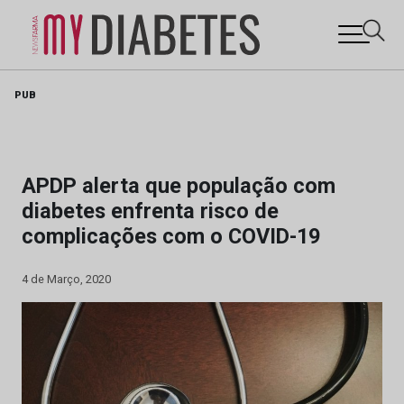
Skip
PUB
to
content
APDP alerta que população com
diabetes enfrenta risco de
complicações com o COVID-19
4 de Março, 2020