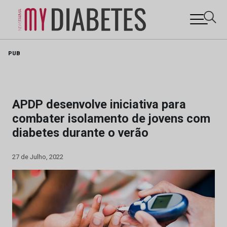
Skip
PUB
to
content
APDP desenvolve iniciativa para
combater isolamento de jovens com
diabetes durante o verão
27 de Julho, 2022