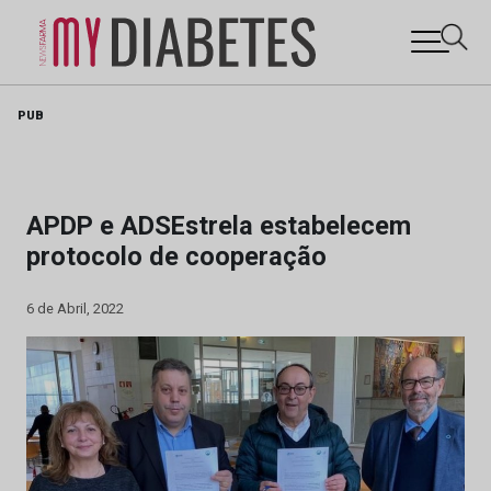
Skip
PUB
to
content
APDP e ADSEstrela estabelecem
protocolo de cooperação
6 de Abril, 2022