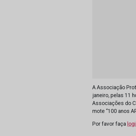
A Associação Prote
janeiro, pelas 11 
Associações do Com
mote “100 anos A
Por favor faça
log