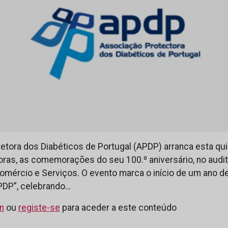
tora dos Diabéticos de Portugal (APDP) arranca esta quin
horas, as comemorações do seu 100.º aniversário, no audit
ércio e Serviços. O evento marca o início de um ano de i
PDP”, celebrando…
in
ou
registe-se
para aceder a este conteúdo