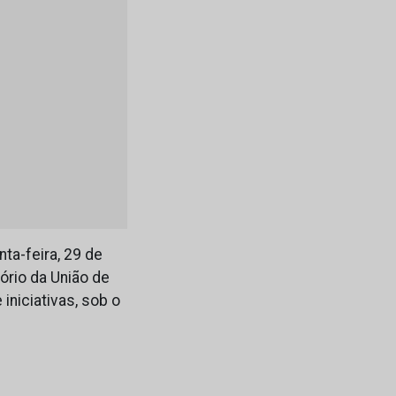
ta-feira, 29 de
ório da União de
niciativas, sob o