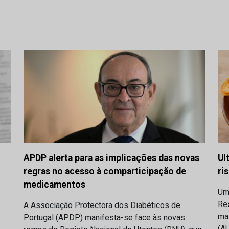
APDP alerta para as implicações das novas
Ul
regras no acesso à comparticipação de
ri
medicamentos
Um
Res
A Associação Protectora dos Diabéticos de
ma
Portugal (APDP) manifesta-se face às novas
(AU