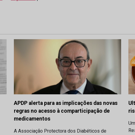
APDP alerta para as implicações das novas
Ul
regras no acesso à comparticipação de
ri
medicamentos
Um
Res
A Associação Protectora dos Diabéticos de