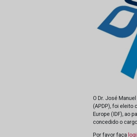
O Dr. José Manuel
(APDP), foi eleito
Europe (IDF), ao p
concedido o cargo
Por favor faça
log