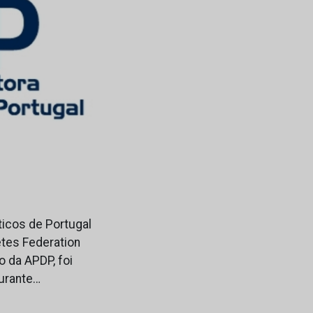
ticos de Portugal
etes Federation
o da APDP, foi
durante…