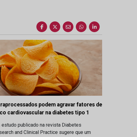
traprocessados podem agravar fatores de
sco cardiovascular na diabetes tipo 1
 estudo publicado na revista Diabetes
earch and Clinical Practice sugere que um