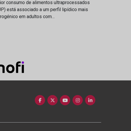
ior consumo de alimentos ultraprocessados
P) está associado a um perfil lipídico mais
erogénico em adultos com…