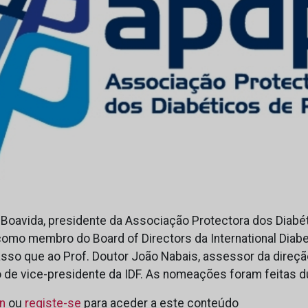
 Boavida, presidente da Associação Protectora dos Diabé
 como membro do Board of Directors da International Diab
asso que ao Prof. Doutor João Nabais, assessor da direçã
 de vice-presidente da IDF. As nomeações foram feitas 
in
ou
registe-se
para aceder a este conteúdo