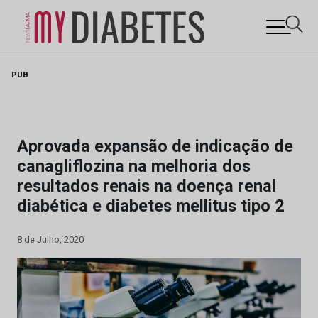
Skip
PUB
to
content
Aprovada expansão de indicação de
canagliflozina na melhoria dos
resultados renais na doença renal
diabética e diabetes mellitus tipo 2
8 de Julho, 2020