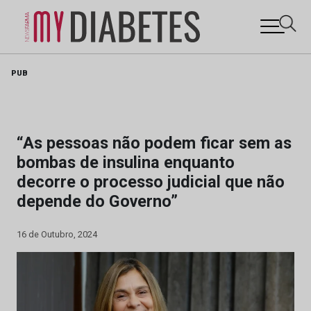
Skip
PUB
to
content
“As pessoas não podem ficar sem as
bombas de insulina enquanto
decorre o processo judicial que não
depende do Governo”
16 de Outubro, 2024