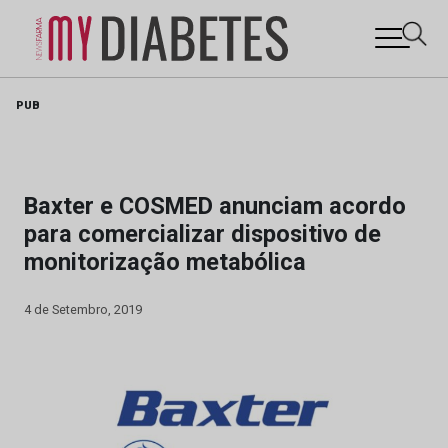
Skip
PUB
to
content
Baxter e COSMED anunciam acordo
para comercializar dispositivo de
monitorização metabólica
4 de Setembro, 2019