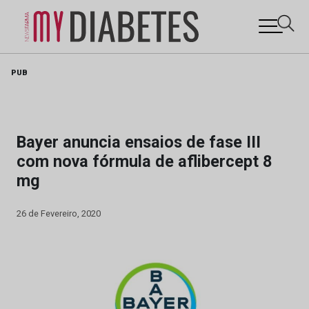
Skip
PUB
to
content
Bayer anuncia ensaios de fase III
com nova fórmula de aflibercept 8
mg
26 de Fevereiro, 2020