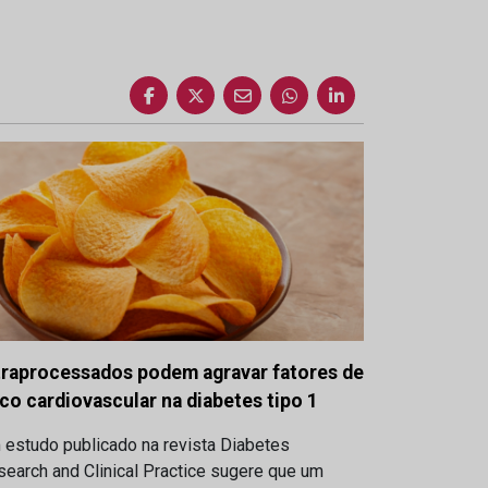
traprocessados podem agravar fatores de
sco cardiovascular na diabetes tipo 1
 estudo publicado na revista Diabetes
earch and Clinical Practice sugere que um