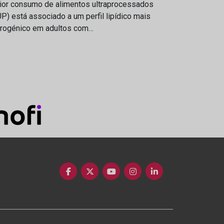
ior consumo de alimentos ultraprocessados
P) está associado a um perfil lipídico mais
erogénico em adultos com…