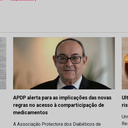
APDP alerta para as implicações das novas
Ul
regras no acesso à comparticipação de
ri
medicamentos
Um
Res
A Associação Protectora dos Diabéticos de