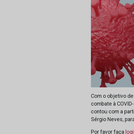
Com o objetivo de 
combate à COVID-1
contou com a parti
Sérgio Neves, pa
Por favor faça
log