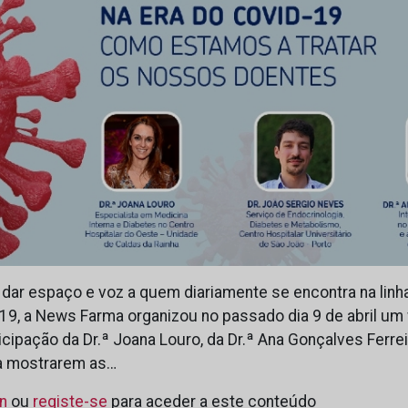
dar espaço e voz a quem diariamente se encontra na linha
9, a News Farma organizou no passado dia 9 de abril um
cipação da Dr.ª Joana Louro, da Dr.ª Ana Gonçalves Ferrei
ra mostrarem as…
in
ou
registe-se
para aceder a este conteúdo