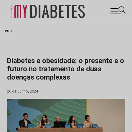
Skip
PUB
to
content
Diabetes e obesidade: o presente e o
futuro no tratamento de duas
doenças complexas
26 de Junho, 2024