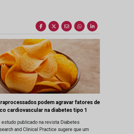
traprocessados podem agravar fatores de
sco cardiovascular na diabetes tipo 1
 estudo publicado na revista Diabetes
earch and Clinical Practice sugere que um