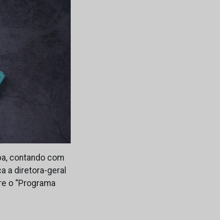
pa, contando com
a a diretora-geral
re o “Programa