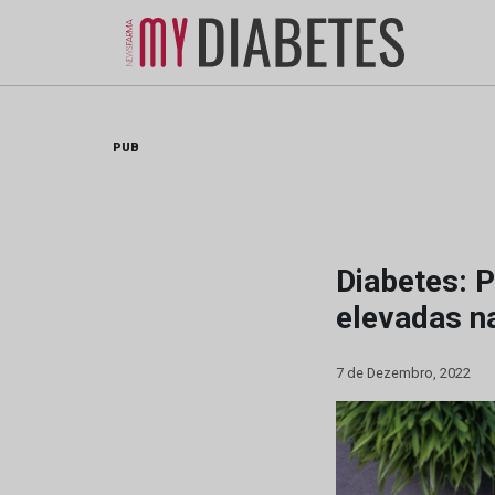
Skip
to
content
PUB
Diabetes: 
elevadas n
7 de Dezembro, 2022