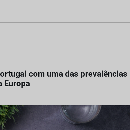
Portugal com uma das prevalências
a Europa