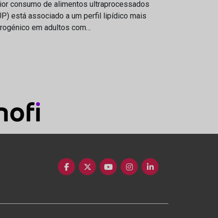
ior consumo de alimentos ultraprocessados
P) está associado a um perfil lipídico mais
erogénico em adultos com…