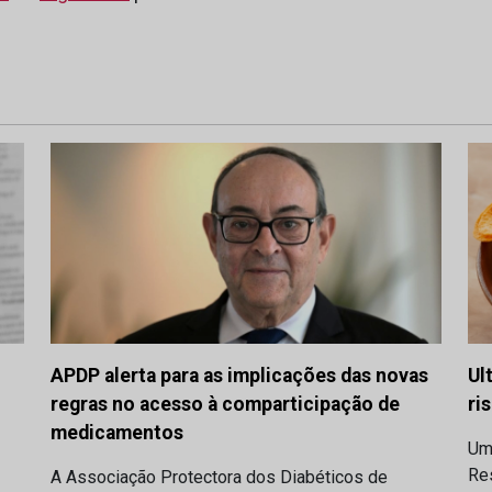
APDP alerta para as implicações das novas
Ul
regras no acesso à comparticipação de
ri
medicamentos
Um
Res
A Associação Protectora dos Diabéticos de