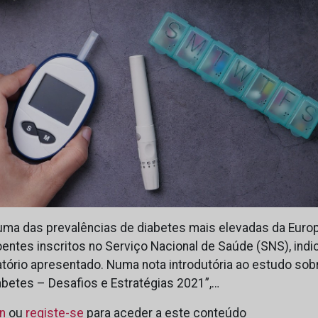
ma das prevalências de diabetes mais elevadas da Euro
entes inscritos no Serviço Nacional de Saúde (SNS), indic
atório apresentado. Numa nota introdutória ao estudo sob
abetes – Desafios e Estratégias 2021”,…
in
ou
registe-se
para aceder a este conteúdo