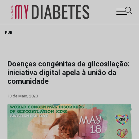
Skip
PUB
to
content
Doenças congénitas da glicosilação:
iniciativa digital apela à união da
comunidade
13 de Maio, 2020