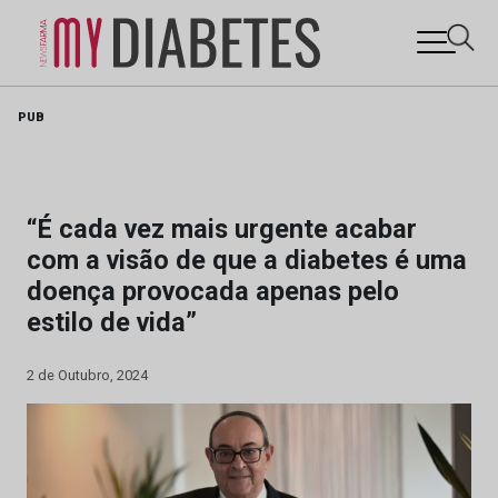
Skip
PUB
to
content
“É cada vez mais urgente acabar
com a visão de que a diabetes é uma
doença provocada apenas pelo
estilo de vida”
2 de Outubro, 2024