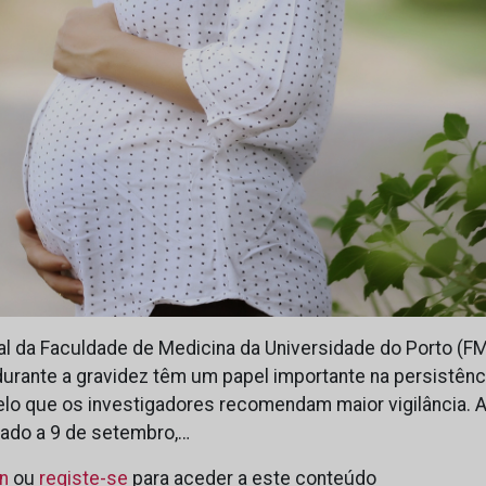
l da Faculdade de Medicina da Universidade do Porto (F
durante a gravidez têm um papel importante na persistênc
elo que os investigadores recomendam maior vigilância. A
lado a 9 de setembro,…
in
ou
registe-se
para aceder a este conteúdo