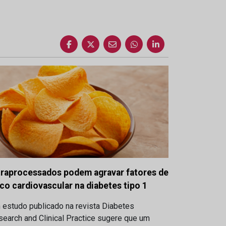
traprocessados podem agravar fatores de
sco cardiovascular na diabetes tipo 1
 estudo publicado na revista Diabetes
earch and Clinical Practice sugere que um