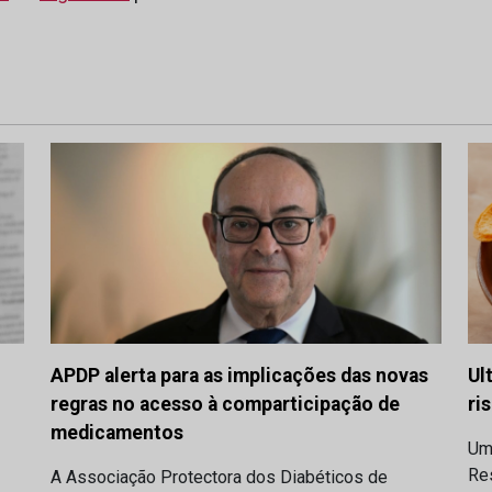
APDP alerta para as implicações das novas
Ul
regras no acesso à comparticipação de
ri
medicamentos
Um
Res
A Associação Protectora dos Diabéticos de