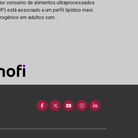
ior consumo de alimentos ultraprocessados
P) está associado a um perfil lipídico mais
erogénico em adultos com…