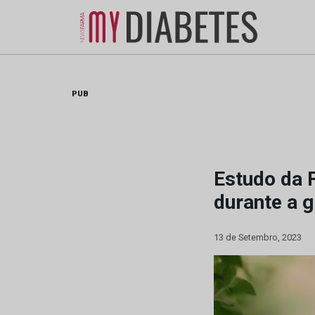
Skip
to
content
PUB
Estudo da 
durante a g
13 de Setembro, 2023