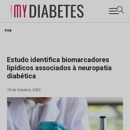
Skip
PUB
to
content
Estudo identifica biomarcadores
lipídicos associados à neuropatia
diabética
19 de Outubro, 2022