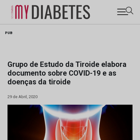
Skip
PUB
to
content
Grupo de Estudo da Tiroide elabora
documento sobre COVID-19 e as
doenças da tiroide
29 de Abril, 2020