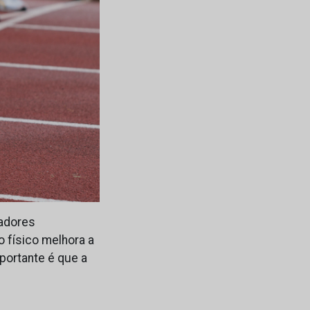
gadores
 físico melhora a
mportante é que a