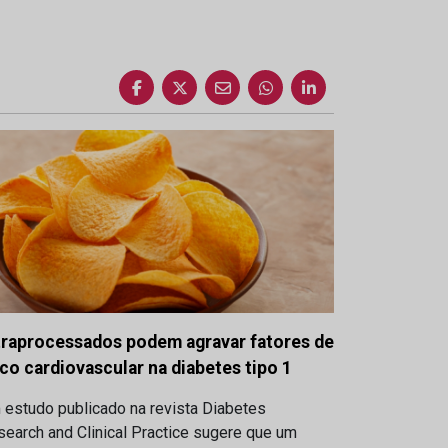
traprocessados podem agravar fatores de
sco cardiovascular na diabetes tipo 1
 estudo publicado na revista Diabetes
earch and Clinical Practice sugere que um