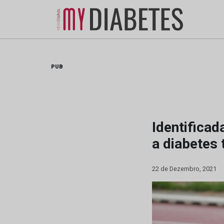
Skip
to
content
PUB
Identificad
a diabetes 
22 de Dezembro, 2021