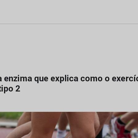
a enzima que explica como o exercí
tipo 2