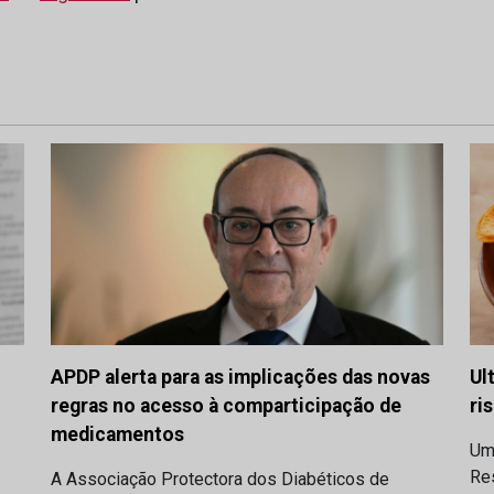
APDP alerta para as implicações das novas
Ul
regras no acesso à comparticipação de
ri
medicamentos
Um
Res
A Associação Protectora dos Diabéticos de