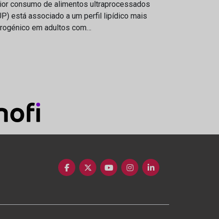
ior consumo de alimentos ultraprocessados
P) está associado a um perfil lipídico mais
erogénico em adultos com…