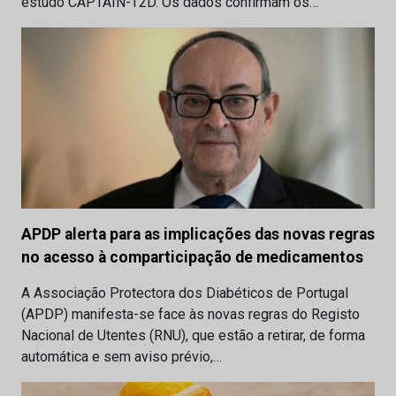
estudo CAPTAIN-T2D. Os dados confirmam os…
APDP alerta para as implicações das novas regras
no acesso à comparticipação de medicamentos
A Associação Protectora dos Diabéticos de Portugal
(APDP) manifesta-se face às novas regras do Registo
Nacional de Utentes (RNU), que estão a retirar, de forma
automática e sem aviso prévio,…