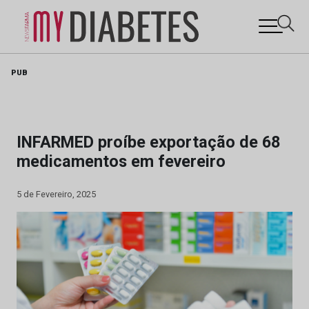
Skip
PUB
to
content
INFARMED proíbe exportação de 68
medicamentos em fevereiro
5 de Fevereiro, 2025