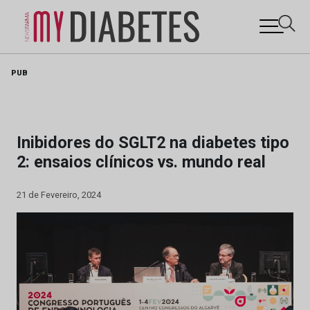
Skip
PUB
to
content
Inibidores do SGLT2 na diabetes tipo
2: ensaios clínicos vs. mundo real
21 de Fevereiro, 2024