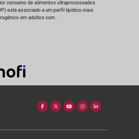
ior consumo de alimentos ultraprocessados
P) está associado a um perfil lipídico mais
erogénico em adultos com…