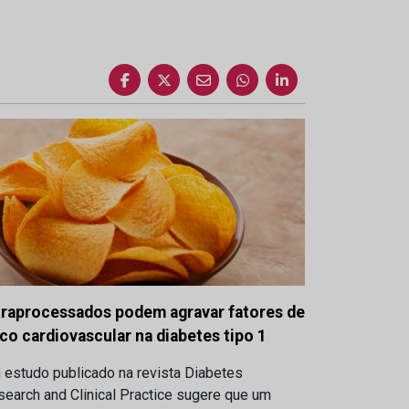
traprocessados podem agravar fatores de
sco cardiovascular na diabetes tipo 1
 estudo publicado na revista Diabetes
earch and Clinical Practice sugere que um