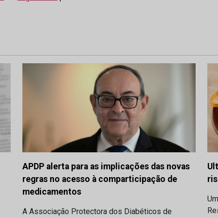
APDP alerta para as implicações das novas
Ul
regras no acesso à comparticipação de
ri
medicamentos
Um
Res
A Associação Protectora dos Diabéticos de