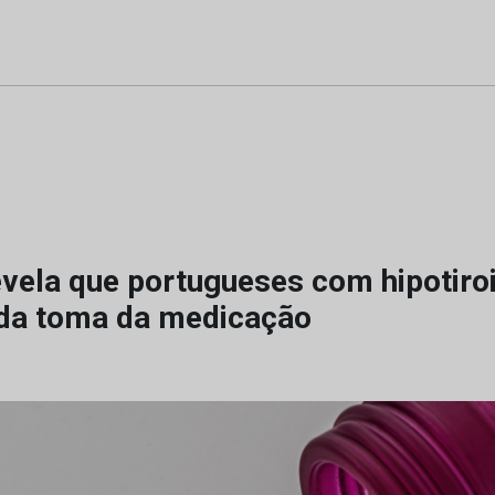
revela que portugueses com hipotiro
da toma da medicação