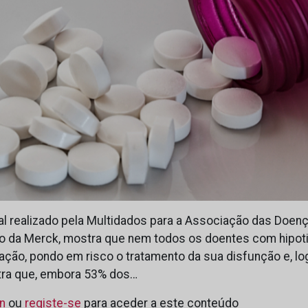
l realizado pela Multidados para a Associação das Doenç
io da Merck, mostra que nem todos os doentes com hipot
ão, pondo em risco o tratamento da sua disfunção e, log
ra que, embora 53% dos…
in
ou
registe-se
para aceder a este conteúdo