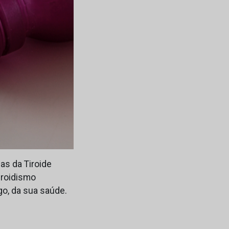
as da Tiroide
iroidismo
o, da sua saúde.