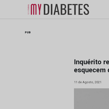
Skip
to
content
PUB
Inquérito 
esquecem 
11 de Agosto, 2021