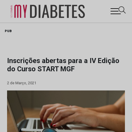
Skip
PUB
to
content
Inscrições abertas para a IV Edição
do Curso START MGF
2 de Março, 2021