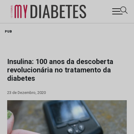
Skip
PUB
to
content
Insulina: 100 anos da descoberta
revolucionária no tratamento da
diabetes
23 de Dezembro, 2020