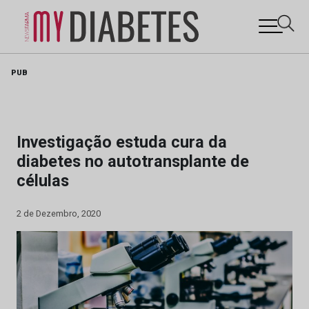
Skip
PUB
to
content
Investigação estuda cura da
diabetes no autotransplante de
células
2 de Dezembro, 2020