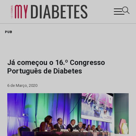
Skip
PUB
to
content
Já começou o 16.º Congresso
Português de Diabetes
6 de Março, 2020