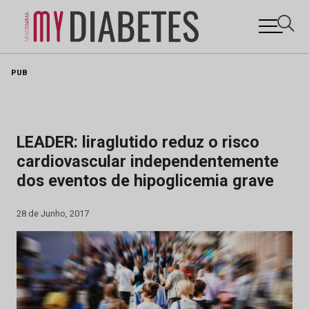
Skip
PUB
to
content
LEADER: liraglutido reduz o risco
cardiovascular independentemente
dos eventos de hipoglicemia grave
28 de Junho, 2017