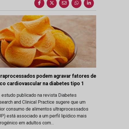
traprocessados podem agravar fatores de
sco cardiovascular na diabetes tipo 1
 estudo publicado na revista Diabetes
earch and Clinical Practice sugere que um
ior consumo de alimentos ultraprocessados
P) está associado a um perfil lipídico mais
erogénico em adultos com…