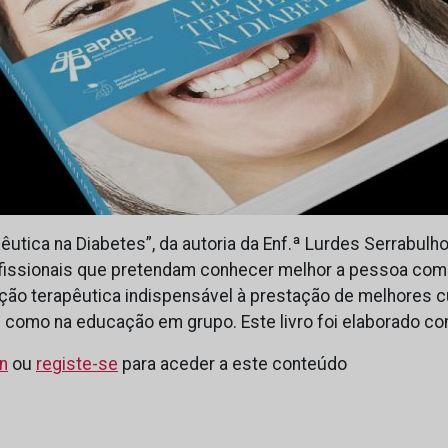
utica na Diabetes”, da autoria da Enf.ª Lurdes Serrabulho,
fissionais que pretendam conhecer melhor a pessoa com
ação terapêutica indispensável à prestação de melhores c
al como na educação em grupo. Este livro foi elaborado c
in
ou
registe-se
para aceder a este conteúdo