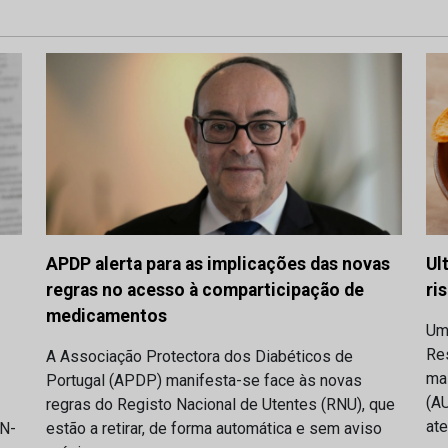
APDP alerta para as implicações das novas
Ul
regras no acesso à comparticipação de
ri
medicamentos
Um
Res
A Associação Protectora dos Diabéticos de
ma
Portugal (APDP) manifesta-se face às novas
(AU
regras do Registo Nacional de Utentes (RNU), que
at
IN-
estão a retirar, de forma automática e sem aviso