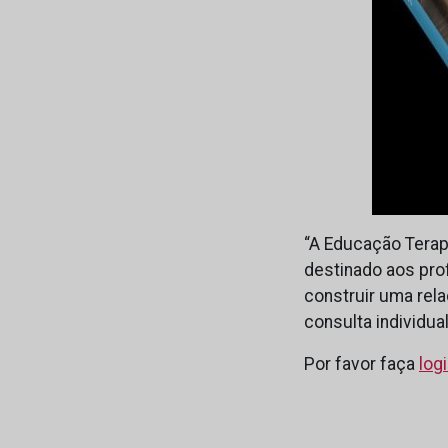
“A Educação Terapê
destinado aos pro
construir uma rel
consulta individu
Por favor faça
log