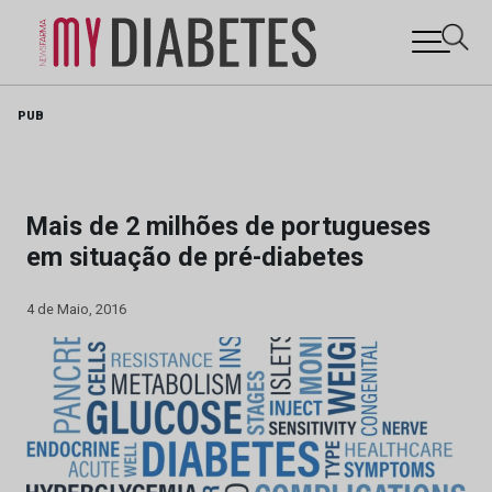
Skip
PUB
to
content
Mais de 2 milhões de portugueses
em situação de pré-diabetes
4 de Maio, 2016