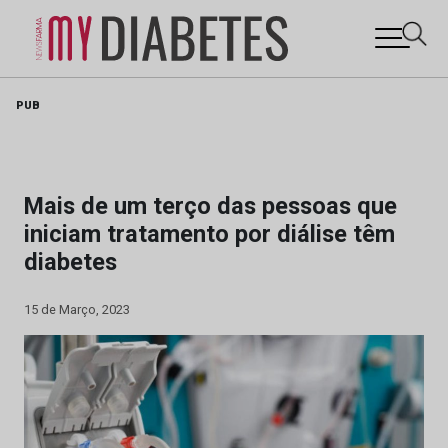
Skip
PUB
to
content
Mais de um terço das pessoas que
iniciam tratamento por diálise têm
diabetes
15 de Março, 2023