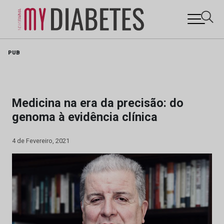
Skip
PUB
to
content
Medicina na era da precisão: do
genoma à evidência clínica
4 de Fevereiro, 2021