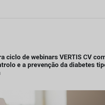
a ciclo de webinars VERTIS CV co
trolo e a prevenção da diabetes tip
a