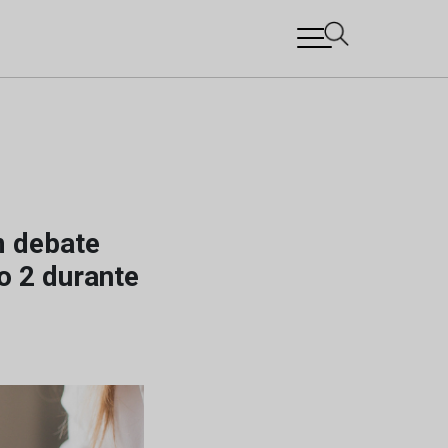
m debate
o 2 durante