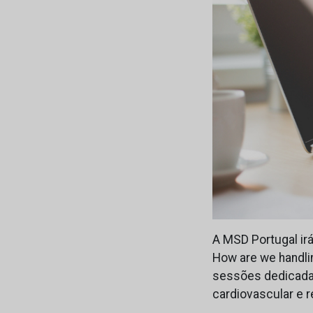
A MSD Portugal irá
How are we handlin
sessões dedicadas 
cardiovascular e 