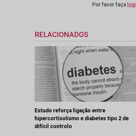
Por favor faça
log
RELACIONADOS
Estudo reforça ligação entre
hipercortisolismo e diabetes tipo 2 de
difícil controlo