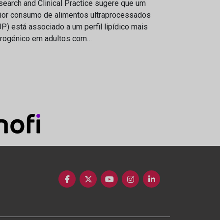
earch and Clinical Practice sugere que um
ior consumo de alimentos ultraprocessados
P) está associado a um perfil lipídico mais
erogénico em adultos com…