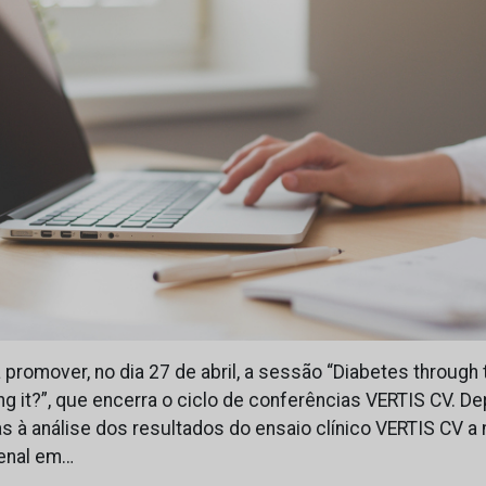
 promover, no dia 27 de abril, a sessão “Diabetes throug
g it?”, que encerra o ciclo de conferências VERTIS CV. D
à análise dos resultados do ensaio clínico VERTIS CV a n
renal em…