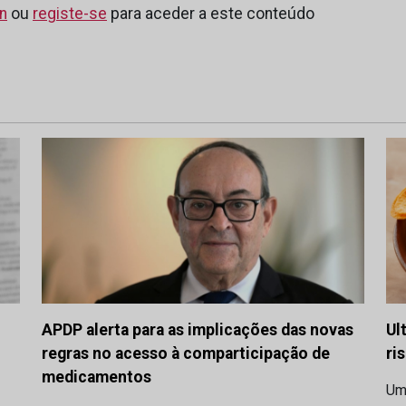
in
ou
registe-se
para aceder a este conteúdo
APDP alerta para as implicações das novas
Ul
regras no acesso à comparticipação de
ri
medicamentos
Um