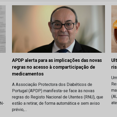
APDP alerta para as implicações das novas
Ul
regras no acesso à comparticipação de
ri
medicamentos
Um
Res
A Associação Protectora dos Diabéticos de
ma
Portugal (APDP) manifesta-se face às novas
(AU
regras do Registo Nacional de Utentes (RNU), que
at
IN-
estão a retirar, de forma automática e sem aviso
prévio,…