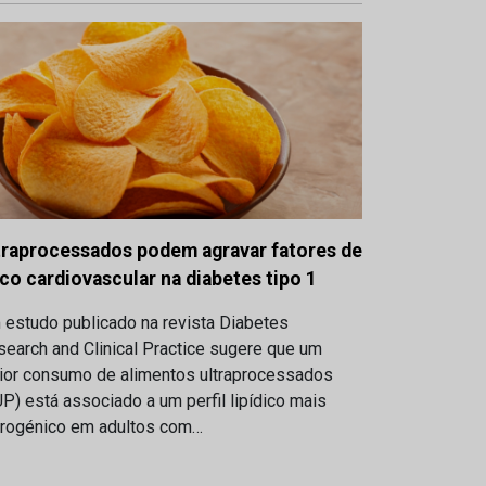
traprocessados podem agravar fatores de
sco cardiovascular na diabetes tipo 1
 estudo publicado na revista Diabetes
earch and Clinical Practice sugere que um
ior consumo de alimentos ultraprocessados
P) está associado a um perfil lipídico mais
erogénico em adultos com…