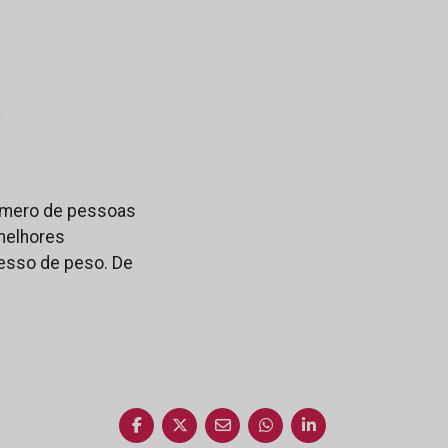
número de pessoas
melhores
esso de peso. De