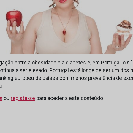
igação entre a obesidade e a diabetes e, em Portugal, o 
tinua a ser elevado. Portugal está longe de ser um dos 
anking europeu de países com menos prevalência de exc
 o…
in
ou
registe-se
para aceder a este conteúdo