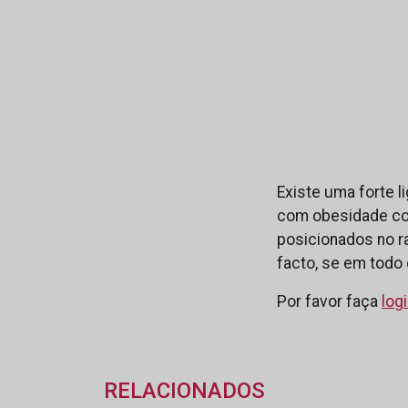
Existe uma forte l
com obesidade con
posicionados no r
facto, se em todo
Por favor faça
log
RELACIONADOS