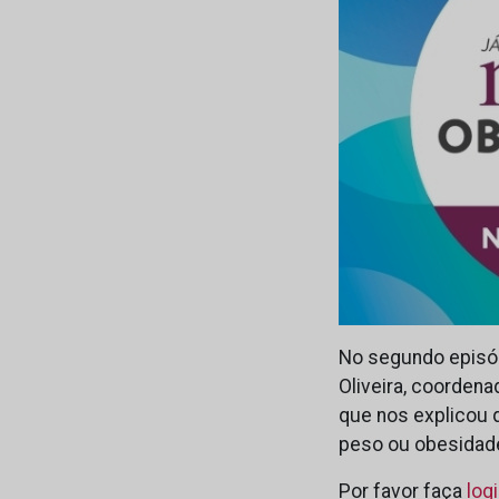
No segundo episód
Oliveira, coordena
que nos explicou 
peso ou obesidad
Por favor faça
log