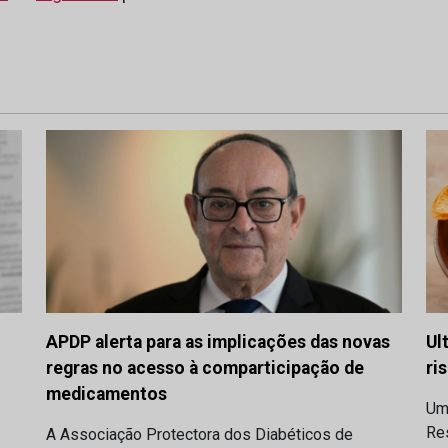
APDP alerta para as implicações das novas
Ul
regras no acesso à comparticipação de
ri
medicamentos
Um
Res
A Associação Protectora dos Diabéticos de