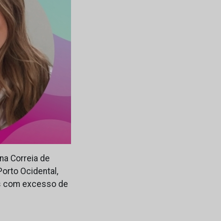
a Correia de
orto Ocidental,
es com excesso de