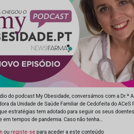
io do podcast My Obesidade, conversámos com a Dr.ª An
dora da Unidade de Saúde Familiar de Cedofeita do ACeS P
que estratégias tem adotado para seguir os seus doent
e em tempos de pandemia. Caso não tenha…
in
ou
registe-se
para aceder a este conteúdo