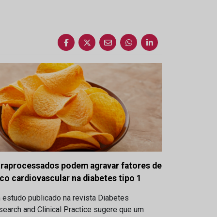
traprocessados podem agravar fatores de
sco cardiovascular na diabetes tipo 1
 estudo publicado na revista Diabetes
earch and Clinical Practice sugere que um