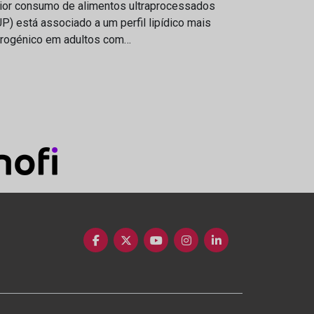
ior consumo de alimentos ultraprocessados
P) está associado a um perfil lipídico mais
erogénico em adultos com…