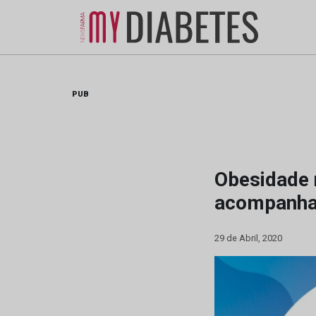
Skip
to
content
PUB
Obesidade 
acompanha
29 de Abril, 2020