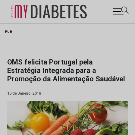
Skip
PUB
to
content
OMS felicita Portugal pela
Estratégia Integrada para a
Promoção da Alimentação Saudável
10 de Janeiro, 2018