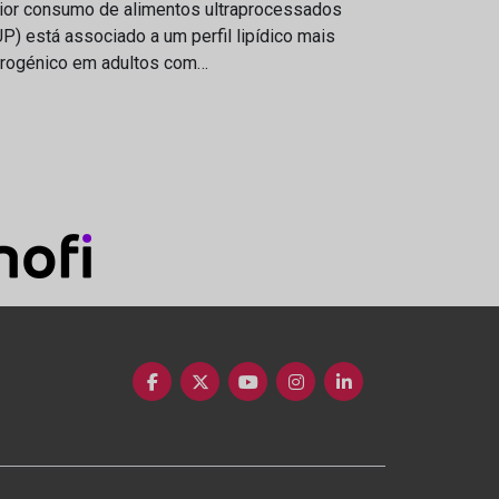
ior consumo de alimentos ultraprocessados
P) está associado a um perfil lipídico mais
erogénico em adultos com…