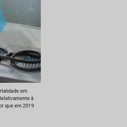
rtalidade em
Relativamente à
lor que em 2019