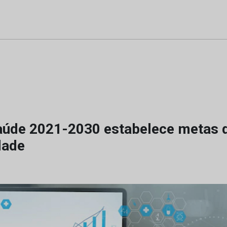
aúde 2021-2030 estabelece metas 
dade