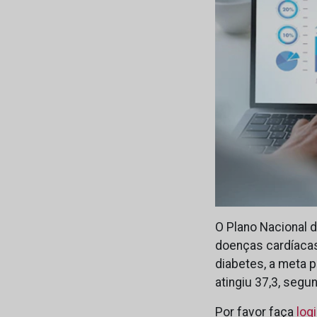
O Plano Nacional
doenças cardíacas
diabetes, a meta 
atingiu 37,3, segu
Por favor faça
log