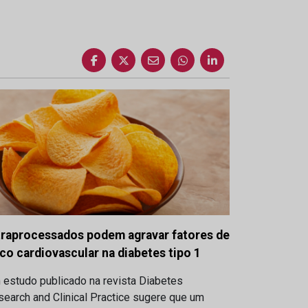
traprocessados podem agravar fatores de
sco cardiovascular na diabetes tipo 1
 estudo publicado na revista Diabetes
earch and Clinical Practice sugere que um