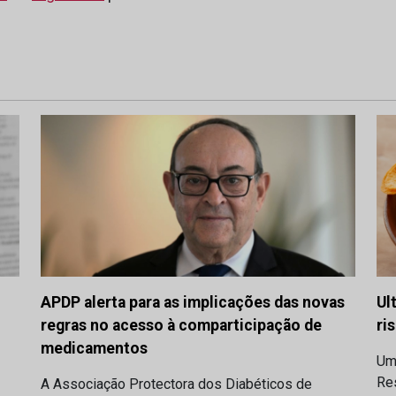
APDP alerta para as implicações das novas
Ul
regras no acesso à comparticipação de
ri
medicamentos
Um
Res
A Associação Protectora dos Diabéticos de