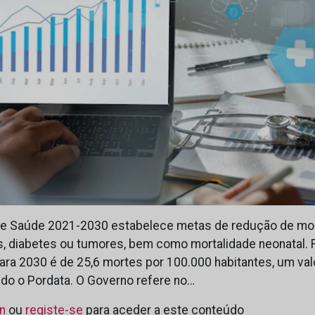
 de Saúde 2021-2030 estabelece metas de redução de mo
, diabetes ou tumores, bem como mortalidade neonatal. 
para 2030 é de 25,6 mortes por 100.000 habitantes, um va
ndo o Pordata. O Governo refere no…
in
ou
registe-se
para aceder a este conteúdo