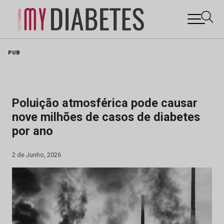
Skip
PUB
to
content
Poluição atmosférica pode causar
nove milhões de casos de diabetes
por ano
2 de Junho, 2026