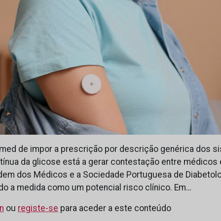
rmed de impor a prescrição por descrição genérica dos s
tínua da glicose está a gerar contestação entre médicos 
rdem dos Médicos e a Sociedade Portuguesa de Diabetol
ando a medida como um potencial risco clínico. Em…
in
ou
registe-se
para aceder a este conteúdo