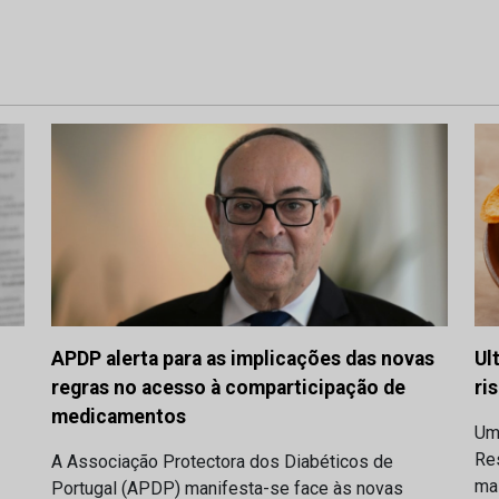
APDP alerta para as implicações das novas
Ul
regras no acesso à comparticipação de
ri
medicamentos
Um
Res
A Associação Protectora dos Diabéticos de
ma
Portugal (APDP) manifesta-se face às novas