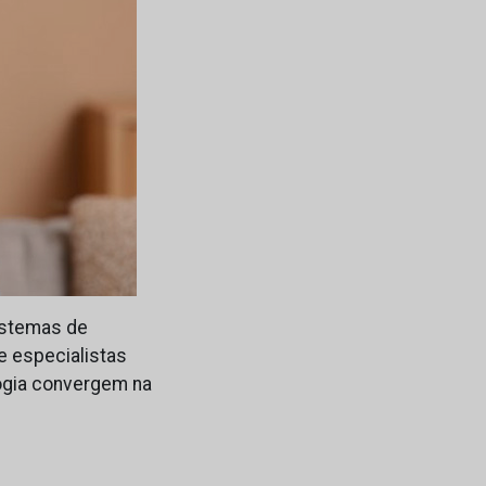
istemas de
e especialistas
ogia convergem na