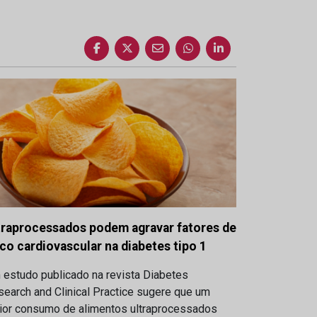
traprocessados podem agravar fatores de
sco cardiovascular na diabetes tipo 1
 estudo publicado na revista Diabetes
earch and Clinical Practice sugere que um
ior consumo de alimentos ultraprocessados