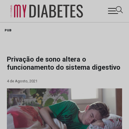
Skip
PUB
to
content
Privação de sono altera o
funcionamento do sistema digestivo
4 de Agosto, 2021