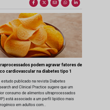
traprocessados podem agravar fatores de
sco cardiovascular na diabetes tipo 1
 estudo publicado na revista Diabetes
earch and Clinical Practice sugere que um
ior consumo de alimentos ultraprocessados
P) está associado a um perfil lipídico mais
erogénico em adultos com…