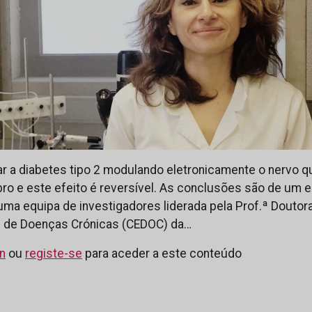
ar a diabetes tipo 2 modulando eletronicamente o nervo qu
bro e este efeito é reversível. As conclusões são de um 
ma equipa de investigadores liderada pela Prof.ª Doutora
s de Doenças Crónicas (CEDOC) da…
in
ou
registe-se
para aceder a este conteúdo