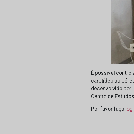
É possível control
carotídeo ao cére
desenvolvido por u
Centro de Estudo
Por favor faça
log