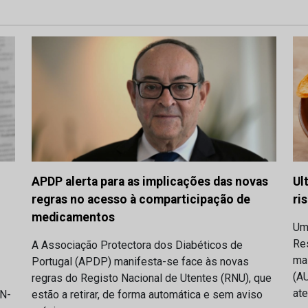
APDP alerta para as implicações das novas
Ul
regras no acesso à comparticipação de
ri
medicamentos
Um
Res
A Associação Protectora dos Diabéticos de
ma
Portugal (APDP) manifesta-se face às novas
(AU
regras do Registo Nacional de Utentes (RNU), que
at
IN-
estão a retirar, de forma automática e sem aviso