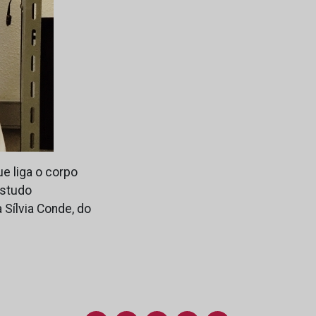
e liga o corpo
estudo
 Sílvia Conde, do