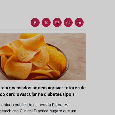
traprocessados podem agravar fatores de
sco cardiovascular na diabetes tipo 1
 estudo publicado na revista Diabetes
earch and Clinical Practice sugere que um