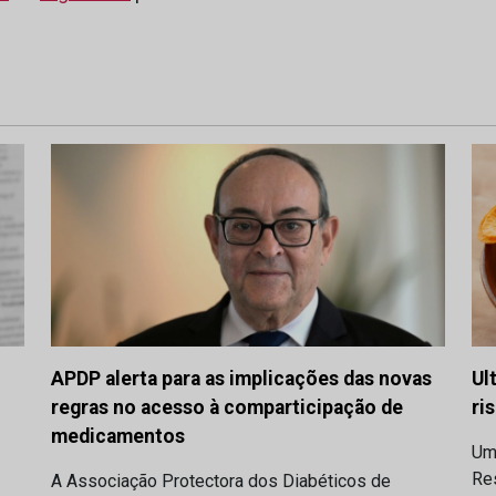
APDP alerta para as implicações das novas
Ul
regras no acesso à comparticipação de
ri
medicamentos
Um
Res
A Associação Protectora dos Diabéticos de