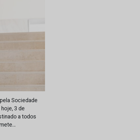
 pela Sociedade
hoje, 3 de
stinado a todos
omete…