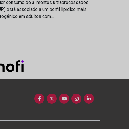
ior consumo de alimentos ultraprocessados
P) está associado a um perfil lipídico mais
erogénico em adultos com…