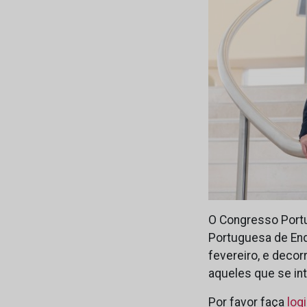
O Congresso Portu
Portuguesa de Endo
fevereiro, e decor
aqueles que se in
Por favor faça
log