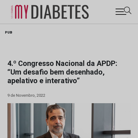
Skip
PUB
to
content
4.º Congresso Nacional da APDP:
“Um desafio bem desenhado,
apelativo e interativo”
9 de Novembro, 2022