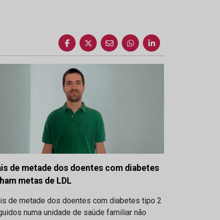
is de metade dos doentes com diabetes
lham metas de LDL
is de metade dos doentes com diabetes tipo 2
guidos numa unidade de saúde familiar não