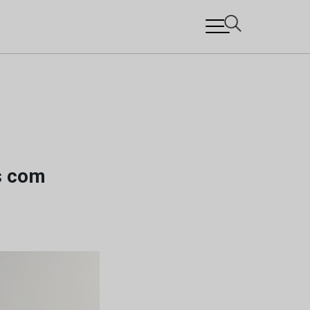
s com