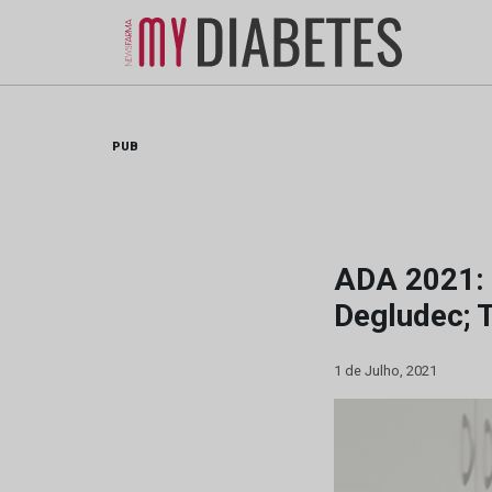
Skip
to
content
PUB
ADA 2021: 
Degludec; 
1 de Julho, 2021