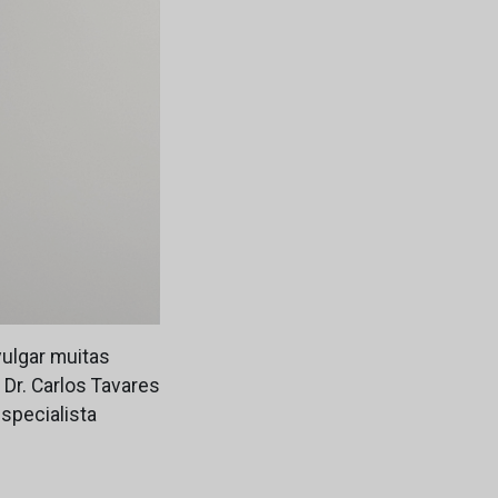
vulgar muitas
 Dr. Carlos Tavares
especialista