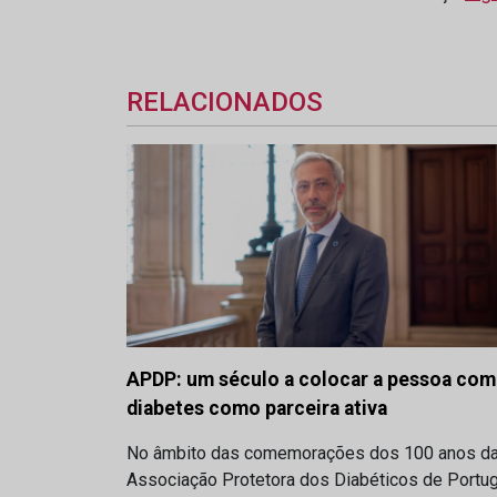
RELACIONADOS
APDP: um século a colocar a pessoa com
diabetes como parceira ativa
No âmbito das comemorações dos 100 anos d
Associação Protetora dos Diabéticos de Portug