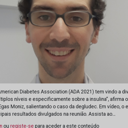
merican Diabetes Association (ADA 2021) tem vindo a di
iplos níveis e especificamente sobre a insulina”, afirma o
 Egas Moniz, salientando o caso da degludec. Em vídeo, o 
ipais resultados divulgados na reunião. Assista ao…
in
ou
registe-se
para aceder a este conteúdo