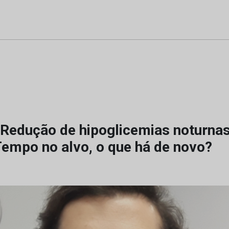
Redução de hipoglicemias noturna
Tempo no alvo, o que há de novo?