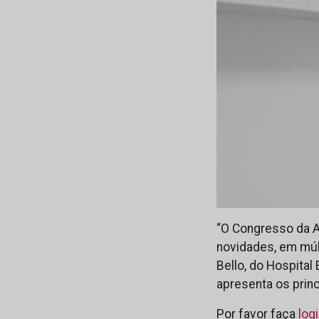
“O Congresso da A
novidades, em múlt
Bello, do Hospital
apresenta os princ
Por favor faça
log