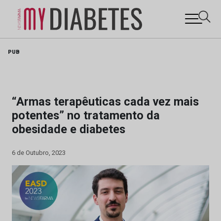
Skip
PUB
to
content
“Armas terapêuticas cada vez mais
potentes” no tratamento da
obesidade e diabetes
6 de Outubro, 2023