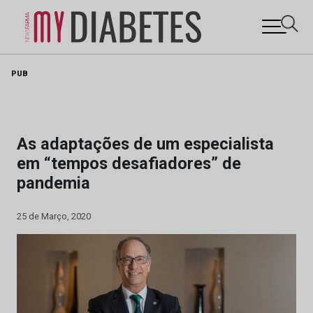
Skip
PUB
to
content
As adaptações de um especialista
em “tempos desafiadores” de
pandemia
25 de Março, 2020