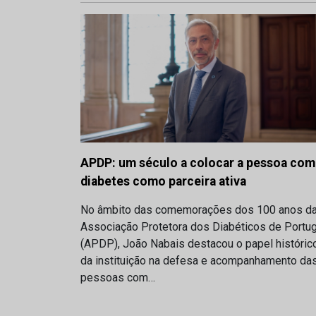
APDP: um século a colocar a pessoa com
diabetes como parceira ativa
No âmbito das comemorações dos 100 anos d
Associação Protetora dos Diabéticos de Portug
(APDP), João Nabais destacou o papel históric
da instituição na defesa e acompanhamento da
pessoas com…