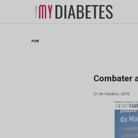
Skip
to
content
PUB
Combater a 
21 de Outubro, 2016