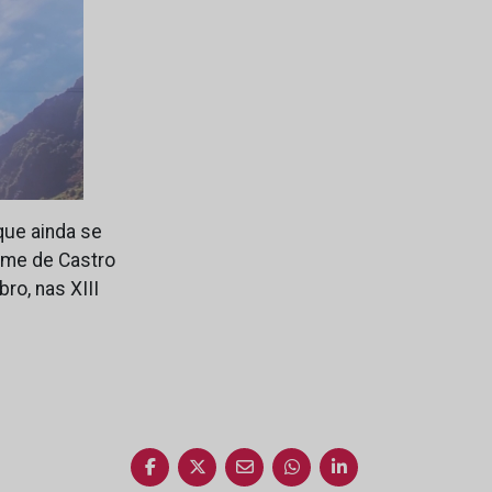
que ainda se
ome de Castro
ro, nas XIII