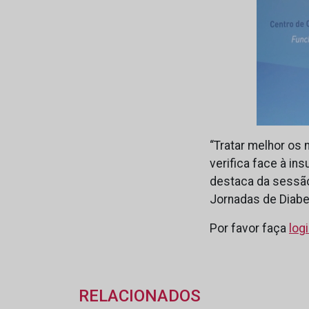
“Tratar melhor os
verifica face à i
destaca da sessão 
Jornadas de Diabe
Por favor faça
log
RELACIONADOS