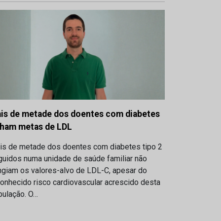
is de metade dos doentes com diabetes
lham metas de LDL
is de metade dos doentes com diabetes tipo 2
guidos numa unidade de saúde familiar não
ngiam os valores-alvo de LDL-C, apesar do
onhecido risco cardiovascular acrescido desta
pulação. O…