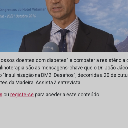
 nossos doentes com diabetes” e combater a resistência 
nsulinoterapia são as mensagens-chave que o Dr. João Jác
“Insulinização na DM2: Desafios”, decorrida a 20 de outub
tes da Madeira. Assista à entrevista…
in
ou
registe-se
para aceder a este conteúdo