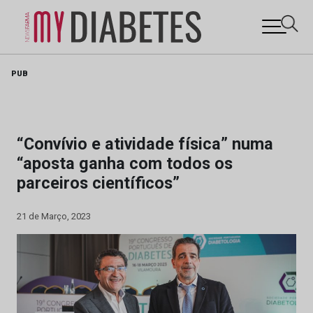
Skip
PUB
to
content
“Convívio e atividade física” numa
“aposta ganha com todos os
parceiros científicos”
21 de Março, 2023