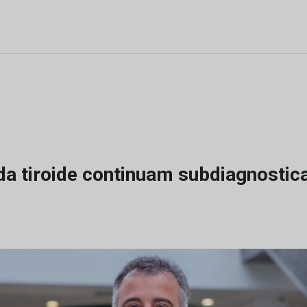
 da tiroide continuam subdiagnosti