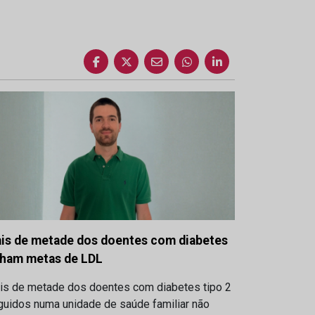
is de metade dos doentes com diabetes
lham metas de LDL
is de metade dos doentes com diabetes tipo 2
guidos numa unidade de saúde familiar não