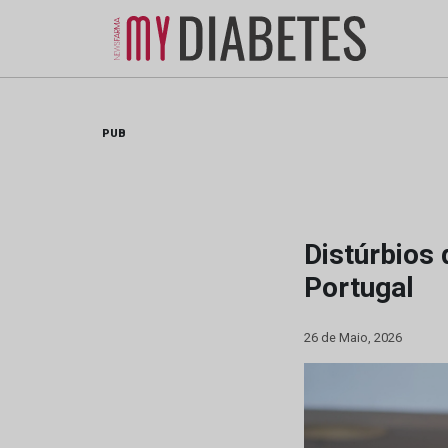
Skip
to
content
PUB
Distúrbios
Portugal
26 de Maio, 2026