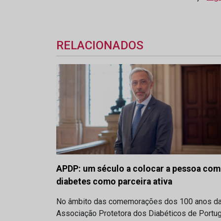
RELACIONADOS
APDP: um século a colocar a pessoa com
diabetes como parceira ativa
No âmbito das comemorações dos 100 anos d
Associação Protetora dos Diabéticos de Portug