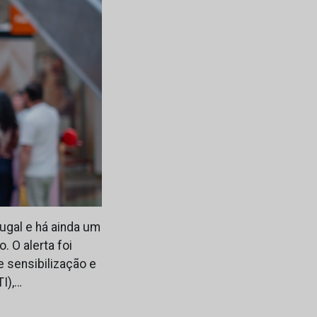
ugal e há ainda um
 O alerta foi
 sensibilização e
I),…