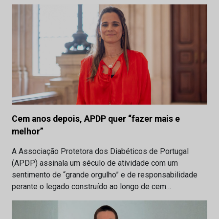
Cem anos depois, APDP quer “fazer mais e
melhor”
A Associação Protetora dos Diabéticos de Portugal
(APDP) assinala um século de atividade com um
sentimento de “grande orgulho” e de responsabilidade
perante o legado construído ao longo de cem…