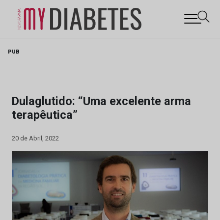
Skip
PUB
to
content
Dulaglutido: “Uma excelente arma
terapêutica”
20 de Abril, 2022