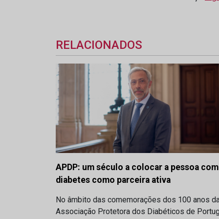
RELACIONADOS
APDP: um século a colocar a pessoa com
diabetes como parceira ativa
No âmbito das comemorações dos 100 anos d
Associação Protetora dos Diabéticos de Portug