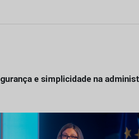
egurança e simplicidade na adminis