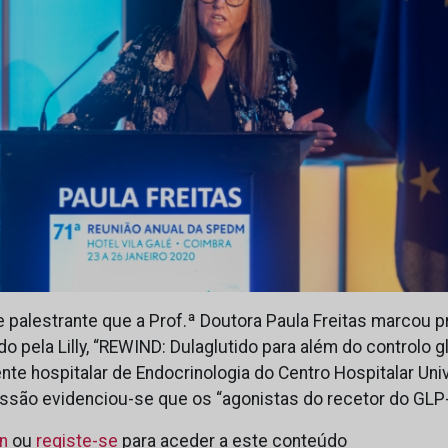
e palestrante que a Prof.ª Doutora Paula Freitas marcou 
 pela Lilly, “REWIND: Dulaglutido para além do controlo g
te hospitalar de Endocrinologia do Centro Hospitalar Univ
essão evidenciou-se que os “agonistas do recetor do GL
in
ou
registe-se
para aceder a este conteúdo