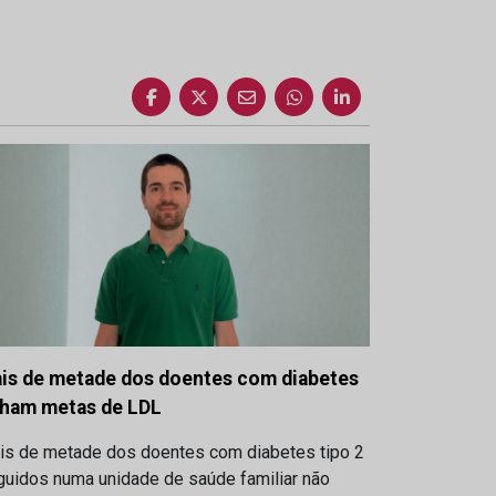
is de metade dos doentes com diabetes
lham metas de LDL
is de metade dos doentes com diabetes tipo 2
guidos numa unidade de saúde familiar não